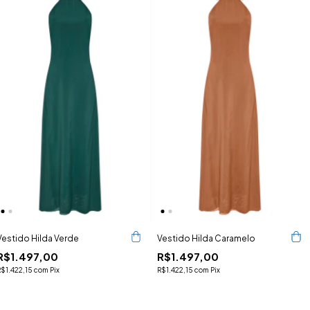
Vestido Hilda Verde
Vestido Hilda Caramelo
R$1.497,00
R$1.497,00
R$1.422,15
com
Pix
R$1.422,15
com
Pix