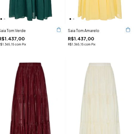
Saia Tom Verde
Saia Tom Amarelo
R$1.437,00
R$1.437,00
R$1.365,15
com
Pix
R$1.365,15
com
Pix