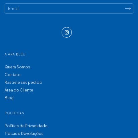
A ARA BLEU
Quem Somos
Contato
Rastreie seu pedido
Área do Cliente
Blog
POLITICAS
Política de Privacidade
Trocas e Devoluções