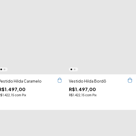
Vestido Hilda Caramelo
Vestido Hilda Bordô
R$1.497,00
R$1.497,00
R$1.422,15
com
Pix
R$1.422,15
com
Pix