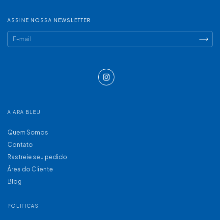
ASSINE NOSSA NEWSLETTER
A ARA BLEU
Quem Somos
Contato
Rastreie seu pedido
Área do Cliente
Blog
POLITICAS