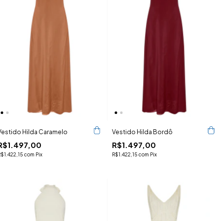
Vestido Hilda Caramelo
Vestido Hilda Bordô
R$1.497,00
R$1.497,00
R$1.422,15
com
Pix
R$1.422,15
com
Pix