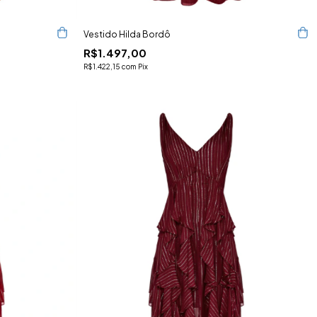
Vestido Hilda Bordô
R$1.497,00
R$1.422,15
com
Pix