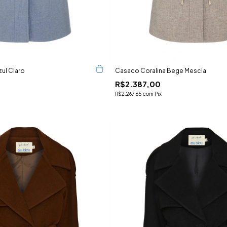
ul Claro
Casaco Coralina Bege Mescla
R$2.387,00
R$2.267,65
com
Pix