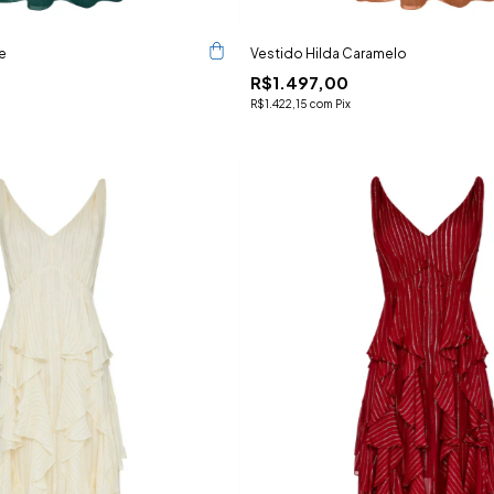
e
Vestido Hilda Caramelo
R$1.497,00
R$1.422,15
com
Pix