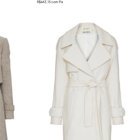
R$643,15
com
Pix