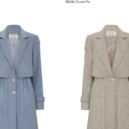
R$586,15
com
Pix