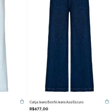
Calça Jeans Bonfá Jeans Azul Escuro
R$677,00