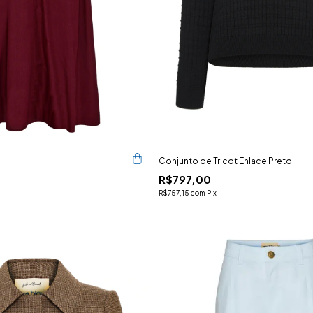
Conjunto de Tricot Enlace Preto
R$797,00
R$757,15
com
Pix