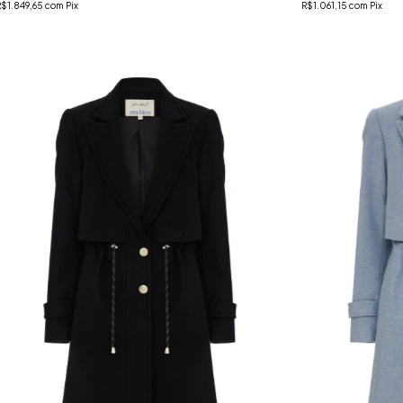
R$1.849,65
com
Pix
R$1.061,15
com
Pix