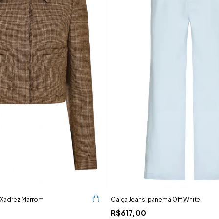
 Xadrez Marrom
Calça Jeans Ipanema Off White
R$617,00