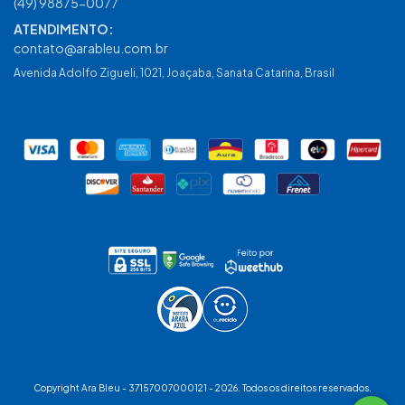
(49) 98875-0077
contato@arableu.com.br
Avenida Adolfo Zigueli, 1021, Joaçaba, Sanata Catarina, Brasil
Copyright Ara Bleu - 37157007000121 - 2026. Todos os direitos reservados.