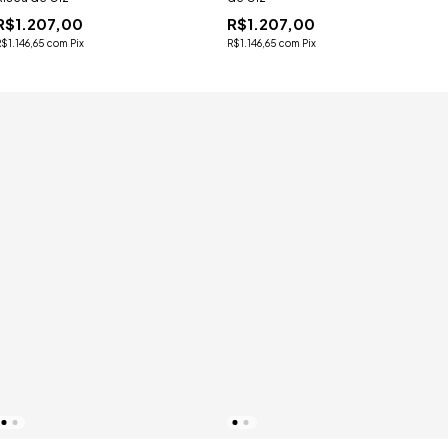
R$1.207,00
R$1.207,00
R$1.146,65
com
Pix
R$1.146,65
com
Pix