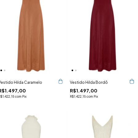
Vestido Hilda Caramelo
Vestido Hilda Bordô
R$1.497,00
R$1.497,00
R$1.422,15
com
Pix
R$1.422,15
com
Pix